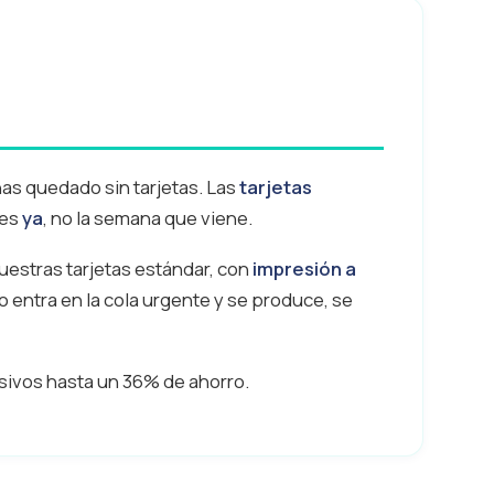
has quedado sin tarjetas. Las
tarjetas
les
ya
, no la semana que viene.
estras tarjetas estándar, con
impresión a
o entra en la cola urgente y se produce, se
sivos hasta un 36% de ahorro.