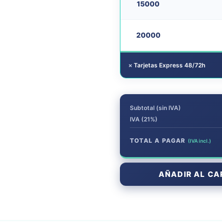
15000
20000
×
Tarjetas Express 48/72h
Subtotal (sin IVA)
IVA (21%)
TOTAL A PAGAR
(IVA incl.)
AÑADIR AL CA