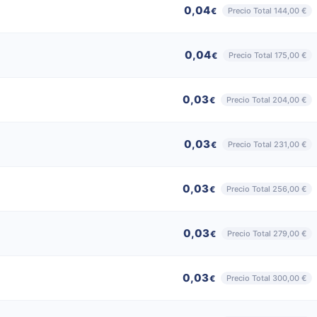
0,04
Precio Total 144,00 €
€
0,04
Precio Total 175,00 €
€
0,03
Precio Total 204,00 €
€
0,03
Precio Total 231,00 €
€
0,03
Precio Total 256,00 €
€
0,03
Precio Total 279,00 €
€
0,03
Precio Total 300,00 €
€