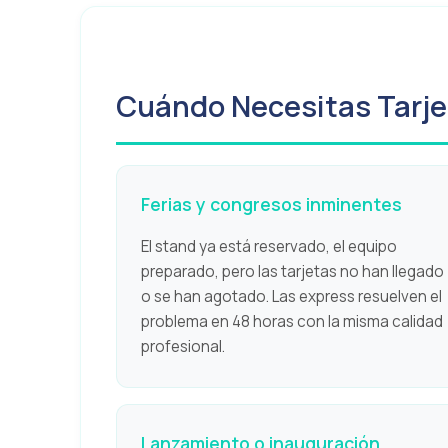
Cuándo Necesitas Tarje
Ferias y congresos inminentes
El stand ya está reservado, el equipo
preparado, pero las tarjetas no han llegado
o se han agotado. Las express resuelven el
problema en 48 horas con la misma calidad
profesional.
Lanzamiento o inauguración