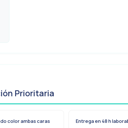
ón Prioritaria
do color ambas caras
Entrega en 48 h labora