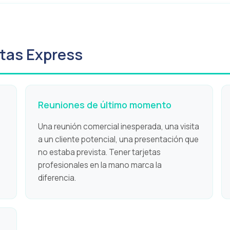
tas Express
Reuniones de último momento
Una reunión comercial inesperada, una visita
a un cliente potencial, una presentación que
no estaba prevista. Tener tarjetas
profesionales en la mano marca la
diferencia.