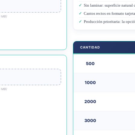
✓
Sin laminar: superficie natural d
✓
Cantos rectos en formato tarjeta
6 MB)
✓
Producción prioritaria: la opció
CANTIDAD
500
1000
6 MB)
2000
3000