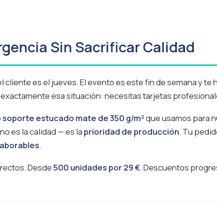
rgencia Sin Sacrificar Calidad
 cliente es el jueves. El evento es este fin de semana y te 
 exactamente esa situación: necesitas tarjetas profesiona
o
soporte estucado mate de 350 g/m²
que usamos para nu
 no es la calidad — es la
prioridad de producción
. Tu pedid
laborables
.
s rectos. Desde
500 unidades por 29 €
. Descuentos progre