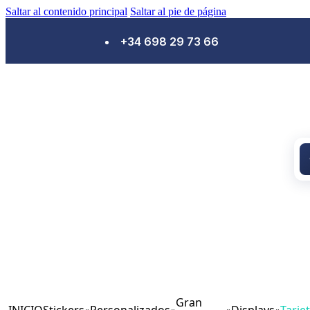
Saltar al contenido principal
Saltar al pie de página
+34 698 29 73 66
Gran