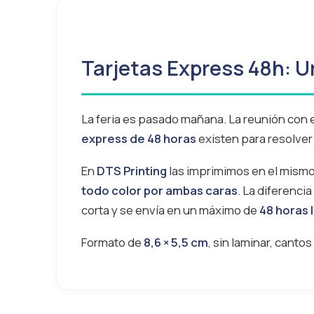
Tarjetas Express 48h: U
La feria es pasado mañana. La reunión con el
express de 48 horas
existen para resolver
En
DTS Printing
las imprimimos en el mism
todo color por ambas caras
. La diferencia
corta y se envía en un máximo de
48 horas 
Formato de
8,6 × 5,5 cm
, sin laminar, canto