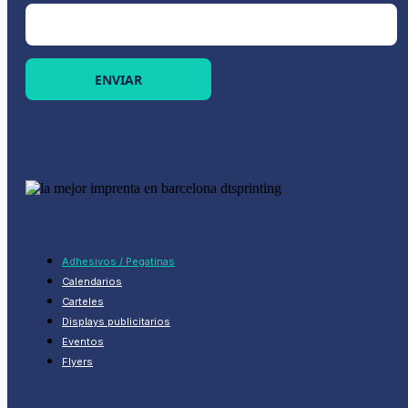
ENVIAR
Adhesivos / Pegatinas
Calendarios
Carteles
Displays publicitarios
Eventos
Flyers