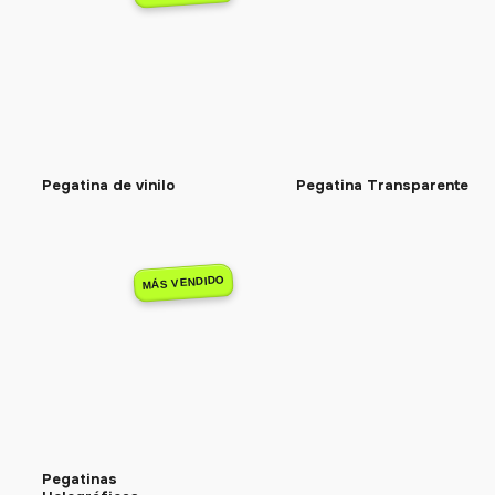
Pegatina de vinilo
Pegatina Transparente
MÁS VENDIDO
Pegatinas