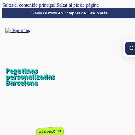
Saltar al contenido principal
Saltar al pie de página
Envío Gratuito en Compras de 100€ o más
Pegatinas
personalizadas
Barcelona
MÁS VENDIDO