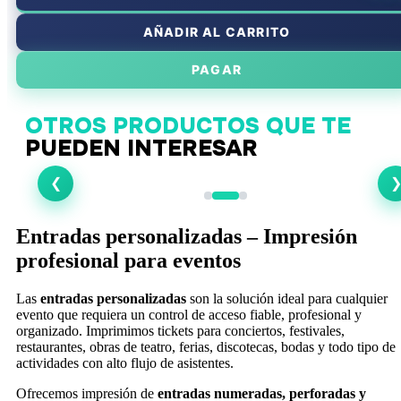
AÑADIR AL CARRITO
PAGAR
OTROS PRODUCTOS QUE TE
Abanicos Personalizados
PUEDEN INTERESAR
❮
Entradas personalizadas – Impresión
profesional para eventos
Las
entradas personalizadas
son la solución ideal para cualquier
evento que requiera un control de acceso fiable, profesional y
organizado. Imprimimos tickets para conciertos, festivales,
restaurantes, obras de teatro, ferias, discotecas, bodas y todo tipo de
actividades con alto flujo de asistentes.
Ofrecemos impresión de
entradas numeradas, perforadas y