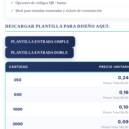
✓
Opciones de códigos QR / barras
✓
Ideal para entradas numeradas y tickets de consumición
DESCARGAR PLANTILLA PARA DISEÑO AQUÍ:
PLANTILLA ENTRADA SIMPLE
PLANTILLA ENTRADA DOBLE
CANTIDAD
PRECIO UNITARI
0,24
250
Precio Total 60,00
0,16
500
Precio Total 80,00
0,10
1000
Precio Total 95,00
0,09
2000
Precio Total 180,00