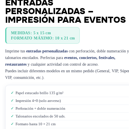
ENTRADAS
PERSONALIZADAS –
IMPRESIÓN PARA EVENTOS
MEDIDAS: 5 x 15 cm
FORMATO MÁXIMO: 10 x 21 cm
Imprime tus
entradas personalizadas
con perforación, doble numeración y
talonarios encolados. Perfectas para
eventos, conciertos, festivales,
restaurantes
y cualquier actividad con control de acceso.
Puedes incluir diferentes modelos en un mismo pedido (General, VIP, Súpe
VIP, consumición, etc.).
✓
Papel estucado brillo 135 g/m²
✓
Impresión 4+0 (solo anverso)
✓
Perforación + doble numeración
✓
Talonarios encolados de 50 uds.
✓
Formato hasta 10 × 21 cm