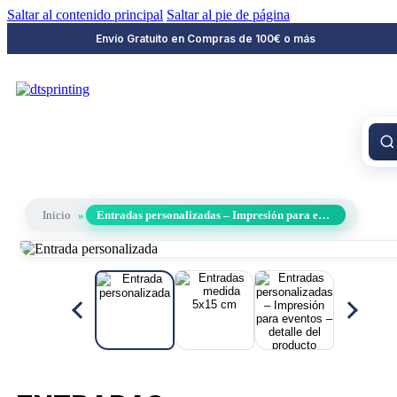
Saltar al contenido principal
Saltar al pie de página
Envío Gratuito en Compras de 100€ o más
Inicio
»
Entradas personalizadas – Impresión para eventos