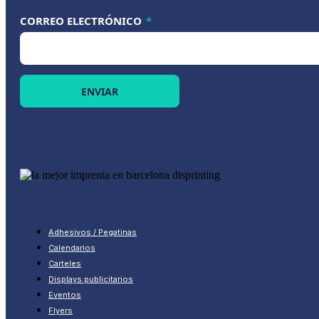
* CORREO *
CORREO ELECTRÓNICO
*
ENVIAR
Adhesivos / Pegatinas
Calendarios
Carteles
Displays publicitarios
Eventos
Flyers