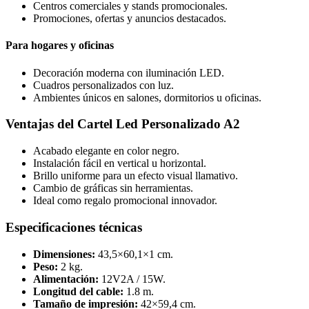
Centros comerciales y stands promocionales.
Promociones, ofertas y anuncios destacados.
Para hogares y oficinas
Decoración moderna con iluminación LED.
Cuadros personalizados con luz.
Ambientes únicos en salones, dormitorios u oficinas.
Ventajas del Cartel Led Personalizado A2
Acabado elegante en color negro.
Instalación fácil en vertical u horizontal.
Brillo uniforme para un efecto visual llamativo.
Cambio de gráficas sin herramientas.
Ideal como regalo promocional innovador.
Especificaciones técnicas
Dimensiones:
43,5×60,1×1 cm.
Peso:
2 kg.
Alimentación:
12V2A / 15W.
Longitud del cable:
1.8 m.
Tamaño de impresión:
42×59,4 cm.