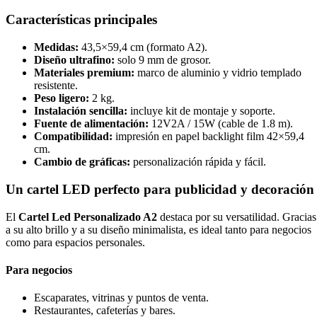
Características principales
Medidas:
43,5×59,4 cm (formato A2).
Diseño ultrafino:
solo 9 mm de grosor.
Materiales premium:
marco de aluminio y vidrio templado
resistente.
Peso ligero:
2 kg.
Instalación sencilla:
incluye kit de montaje y soporte.
Fuente de alimentación:
12V2A / 15W (cable de 1.8 m).
Compatibilidad:
impresión en papel backlight film 42×59,4
cm.
Cambio de gráficas:
personalización rápida y fácil.
Un cartel LED perfecto para publicidad y decoración
El
Cartel Led Personalizado A2
destaca por su versatilidad. Gracias
a su alto brillo y a su diseño minimalista, es ideal tanto para negocios
como para espacios personales.
Para negocios
Escaparates, vitrinas y puntos de venta.
Restaurantes, cafeterías y bares.