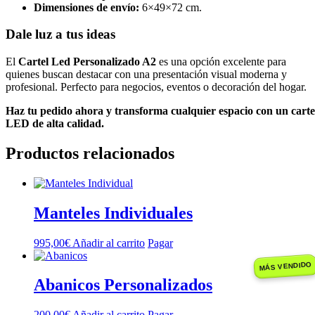
Dimensiones de envío:
6×49×72 cm.
Dale luz a tus ideas
El
Cartel Led Personalizado A2
es una opción excelente para
quienes buscan destacar con una presentación visual moderna y
profesional. Perfecto para negocios, eventos o decoración del hogar.
Haz tu pedido ahora y transforma cualquier espacio con un carte
LED de alta calidad.
Productos relacionados
Manteles Individuales
995,00
€
Añadir al carrito
Pagar
MÁS VENDIDO
Abanicos Personalizados
200,00
€
Añadir al carrito
Pagar