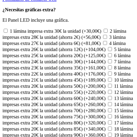
¿Necesitas gráficas extra?
El Panel LED incluye una gráfica.
1 lámina impresa extra 30€ la unidad
(+
30,00
€
)
2 lámina
impresas extra 28€ la unidad (ahorra 2€)
(+
56,00
€
)
3 lámina
impresas extra 27€ la unidad (ahorra 6€)
(+
81,00
€
)
4 lámina
impresas extra 26€ la unidad (ahorra 12€)
(+
104,00
€
)
5 lámina
impresas extra 25€ la unidad (ahorra 20€)
(+
125,00
€
)
6 lámina
impresas extra 24€ la unidad (ahorra 30€)
(+
144,00
€
)
7 lámina
impresas extra 23€ la unidad (ahorra 35€)
(+
161,00
€
)
8 lámina
impresas extra 22€ la unidad (ahorra 40€)
(+
176,00
€
)
9 lámina
impresas extra 21€ la unidad (ahorra 45€)
(+
189,00
€
)
10 lámina
impresas extra 20€ la unidad (ahorra 50€)
(+
200,00
€
)
11 lámina
impresas extra 20€ la unidad (ahorra 55€)
(+
220,00
€
)
12 lámina
impresas extra 20€ la unidad (ahorra 60€)
(+
240,00
€
)
13 lámina
impresas extra 20€ la unidad (ahorra 65€)
(+
260,00
€
)
14 lámina
impresas extra 20€ la unidad (ahorra 70€)
(+
280,00
€
)
15 lámina
impresas extra 20€ la unidad (ahorra 75€)
(+
300,00
€
)
16 lámina
impresas extra 20€ la unidad (ahorra 80€)
(+
320,00
€
)
17 lámina
impresas extra 20€ la unidad (ahorra 85€)
(+
340,00
€
)
18 lámina
impresas extra 20€ la unidad (ahorra 90€)
(+
360,00
€
)
19 lámina