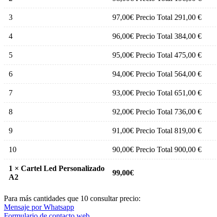
3
97,00
€
Precio Total 291,00 €
4
96,00
€
Precio Total 384,00 €
5
95,00
€
Precio Total 475,00 €
6
94,00
€
Precio Total 564,00 €
7
93,00
€
Precio Total 651,00 €
8
92,00
€
Precio Total 736,00 €
9
91,00
€
Precio Total 819,00 €
10
90,00
€
Precio Total 900,00 €
1
×
Cartel Led Personalizado
99,00
€
A2
Para más cantidades que 10 consultar precio:
Mensaje por Whatsapp
Formulario de contacto web