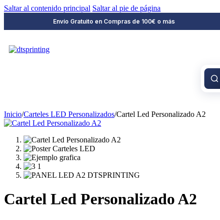
Saltar al contenido principal
Saltar al pie de página
Envío Gratuito en Compras de 100€ o más
Inicio
/
Carteles LED Personalizados
/
Cartel Led Personalizado A2
Cartel Led Personalizado A2