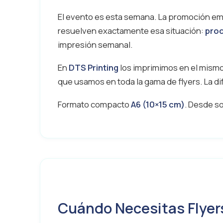
El evento es esta semana. La promoción empi
resuelven exactamente esa situación:
prod
impresión semanal.
En
DTS Printing
los imprimimos en el mism
que usamos en toda la gama de flyers. La dif
Formato compacto
A6 (10×15 cm)
. Desde s
Cuándo Necesitas Flyer