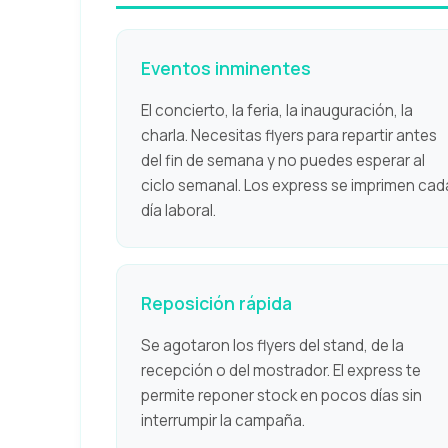
Eventos inminentes
El concierto, la feria, la inauguración, la
charla. Necesitas flyers para repartir antes
del fin de semana y no puedes esperar al
ciclo semanal. Los express se imprimen cad
día laboral.
Reposición rápida
Se agotaron los flyers del stand, de la
recepción o del mostrador. El express te
permite reponer stock en pocos días sin
interrumpir la campaña.