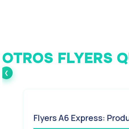
OTROS FLYERS Q
Flyers A6
Flyers A7
❮
Flyers A6 Express: Produ