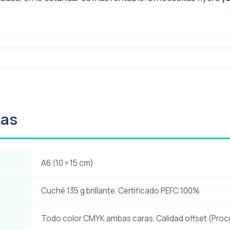
cas
A6 (10 × 15 cm)
Cuché 135 g brillante. Certificado PEFC 100%
Todo color CMYK ambas caras. Calidad offset (Proc