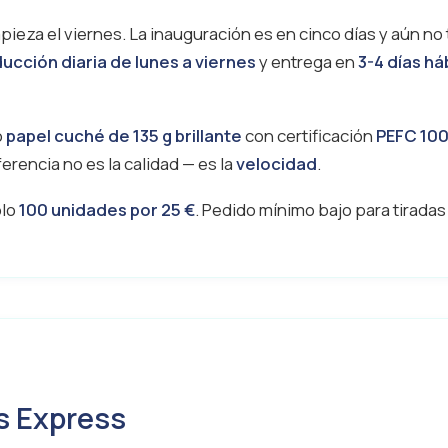
eza el viernes. La inauguración es en cinco días y aún no 
ucción diaria de lunes a viernes
y entrega en
3-4 días há
o
papel cuché de 135 g brillante
con certificación
PEFC 10
erencia no es la calidad — es la
velocidad
.
olo
100 unidades por 25 €
. Pedido mínimo bajo para tirada
s Express