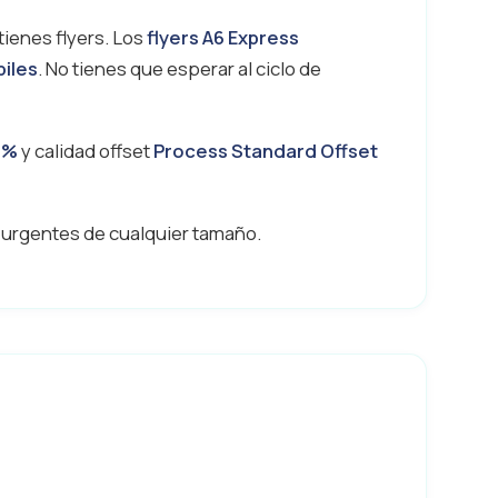
tienes flyers. Los
flyers A6 Express
biles
. No tienes que esperar al ciclo de
0%
y calidad offset
Process Standard Offset
s urgentes de cualquier tamaño.