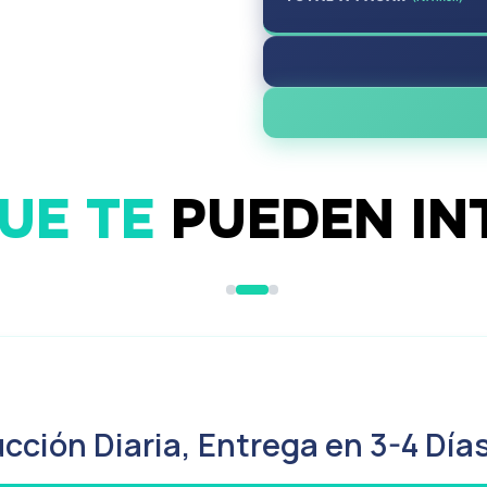
UE TE
PUEDEN IN
Flyers DL
cción Diaria, Entrega en 3-4 Día