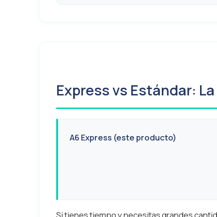
Express vs Estándar: La
A6 Express (este producto)
Si tienes tiempo y necesitas grandes cantid