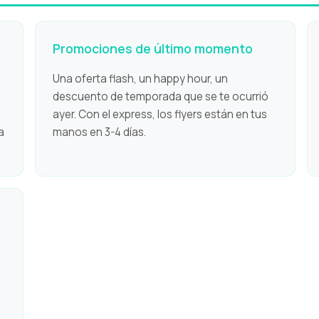
Promociones de último momento
Una oferta flash, un happy hour, un
descuento de temporada que se te ocurrió
ayer. Con el express, los flyers están en tus
a
manos en 3-4 días.