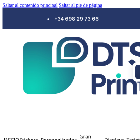
Saltar al contenido principal
Saltar al pie de página
+34 698 29 73 66
Gran