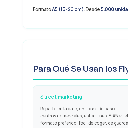
Formato
A5 (15×20 cm)
. Desde
5.000 unida
Para Qué Se Usan los Fl
Street marketing
Reparto en la calle, en zonas de paso,
centros comerciales, estaciones. El A5 es el
formato preferido: fácil de coger, de guarda