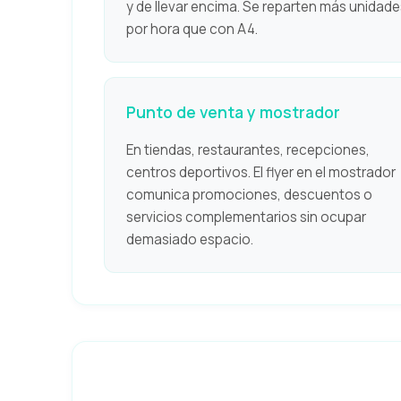
y de llevar encima. Se reparten más unidade
por hora que con A4.
Punto de venta y mostrador
En tiendas, restaurantes, recepciones,
centros deportivos. El flyer en el mostrador
comunica promociones, descuentos o
servicios complementarios sin ocupar
demasiado espacio.