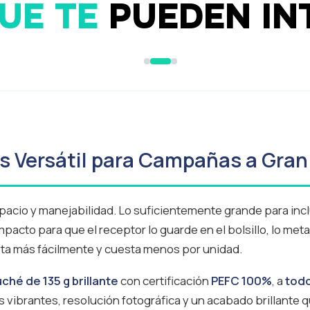
UE TE
PUEDEN IN
Flyers DL
ás Versátil para Campañas a Gran
spacio y manejabilidad. Lo suficientemente grande para inc
cto para que el receptor lo guarde en el bolsillo, lo meta e
pta más fácilmente y cuesta menos por unidad.
ché de 135 g brillante
con certificación
PEFC 100%
, a
todo
s vibrantes, resolución fotográfica y un acabado brillante 