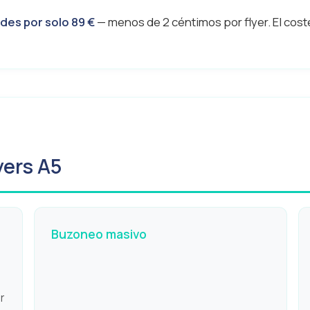
des por solo 89 €
— menos de 2 céntimos por flyer. El cost
yers A5
Buzoneo masivo
r