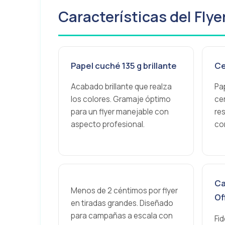
Características del Flye
Papel cuché 135 g brillante
Ce
Acabado brillante que realza
Pa
los colores. Gramaje óptimo
cer
para un flyer manejable con
re
aspecto profesional.
co
Ca
Menos de 2 céntimos por flyer
Of
en tiradas grandes. Diseñado
para campañas a escala con
Fi