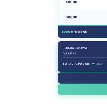
40000
50000
5000
×
Flyers A5
Subtotal (sin IVA)
IVA (21%)
TOTAL A PAGAR
(IVA incl.)