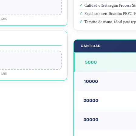
✓
Calidad offset según Process St
✓
Papel con certificación PEFC 10
6 MB)
✓
Tamaño de mano, ideal para rep
CANTIDAD
5000
6 MB)
10000
20000
30000