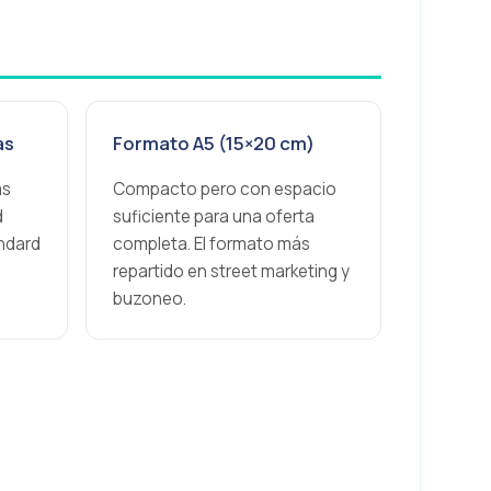
as
Formato A5 (15×20 cm)
as
Compacto pero con espacio
d
suficiente para una oferta
ndard
completa. El formato más
repartido en street marketing y
buzoneo.