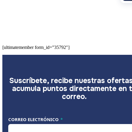
[ultimatemember form_id=”35792″]
Suscríbete, recibe nuestras oferta
acumula puntos directamente en 
correo.
CORREO ELECTRÓNICO CORREO
CORREO ELECTRÓNICO
*